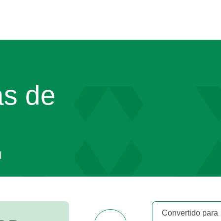
as de
l
Convertido para