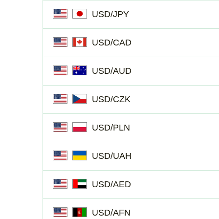
USD/JPY
USD/CAD
USD/AUD
USD/CZK
USD/PLN
USD/UAH
USD/AED
USD/AFN