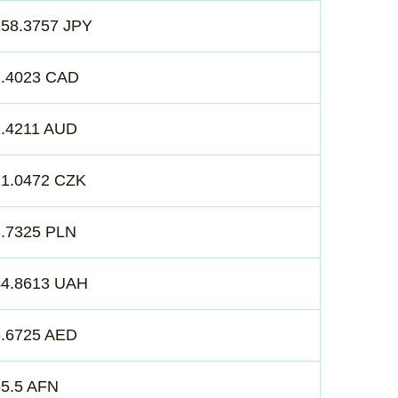
158.3757 JPY
1.4023 CAD
1.4211 AUD
21.0472 CZK
3.7325 PLN
44.8613 UAH
3.6725 AED
65.5 AFN