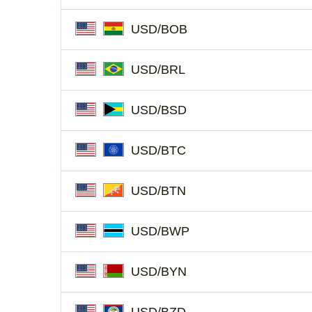
USD/BOB
USD/BRL
USD/BSD
USD/BTC
USD/BTN
USD/BWP
USD/BYN