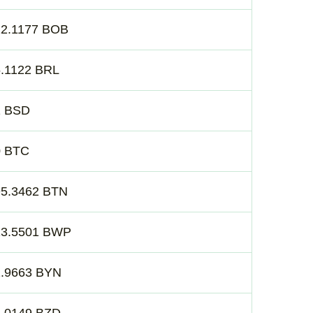
12.1177 BOB
5.1122 BRL
1 BSD
0 BTC
95.3462 BTN
13.5501 BWP
2.9663 BYN