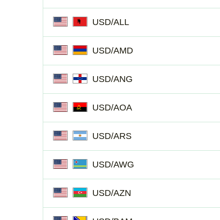
USD/ALL
USD/AMD
USD/ANG
USD/AOA
USD/ARS
USD/AWG
USD/AZN