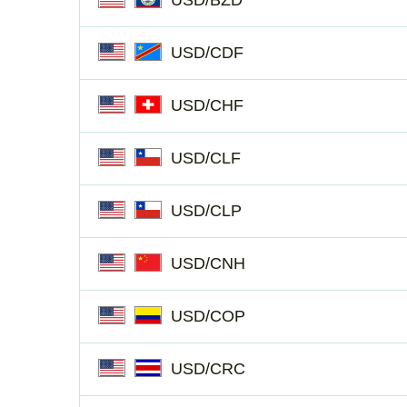
USD/BZD
USD/CDF
USD/CHF
USD/CLF
USD/CLP
USD/CNH
USD/COP
USD/CRC