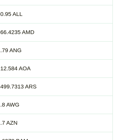
0.95 ALL
366.4235 AMD
1.79 ANG
912.584 AOA
1499.7313 ARS
1.8 AWG
.7 AZN