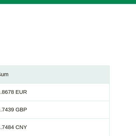
Sum
0.8678 EUR
0.7439 GBP
6.7484 CNY