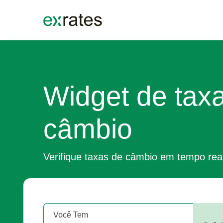
EXRATES
Widget de tax
câmbio
Verifique taxas de câmbio em tempo rea
Você Tem