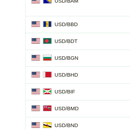
USD/BAM
USD/BBD
USD/BDT
USD/BGN
USD/BHD
USD/BIF
USD/BMD
USD/BND